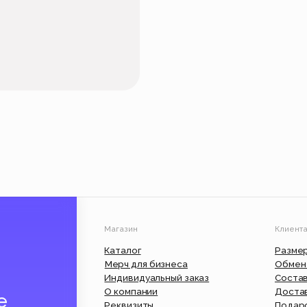
Магазин
Клиентам
Каталог
Размерные сетки
Мерч для бизнеса
Обмен и возврат
Индивидуальный заказ
Состав и уход
О компании
Доставка и оплата
Реквизиты
Подарочный сертифик
Вакансии
Юр. информация