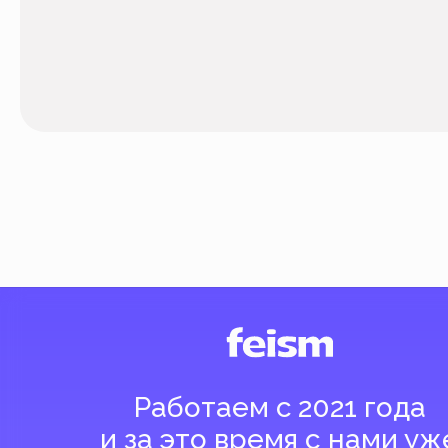
Работаем с 2021 года
и за это время с нами уже
более 40 тысяч клиентов
Спасибо за доверие, мы это ценим!