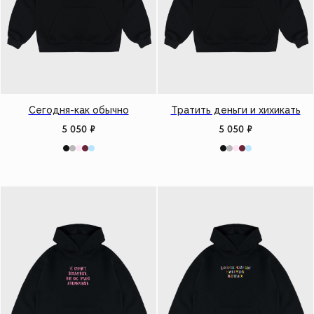
Сегодня-как обычно
Тратить деньги и хихикать
5 050
₽
5 050
₽