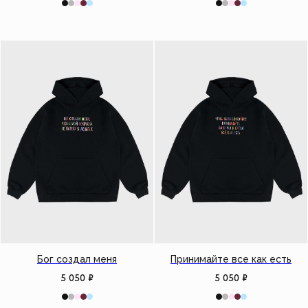
Бог создал меня
Принимайте все как есть
5 050
₽
5 050
₽