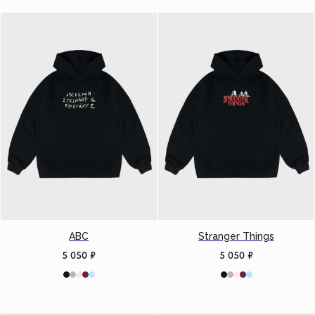
ABC
Stranger Things
5 050
₽
5 050
₽