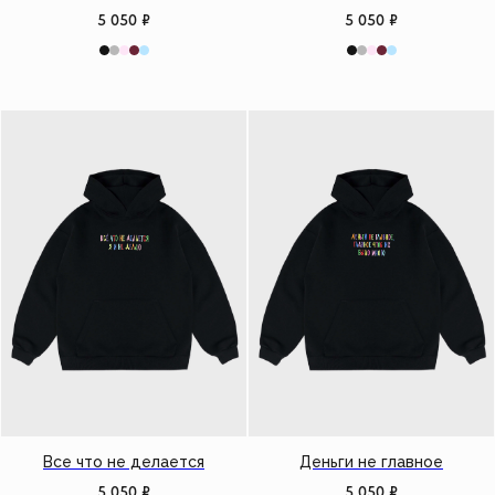
5 050
₽
5 050
₽
Все что не делается
Деньги не главное
5 050
₽
5 050
₽