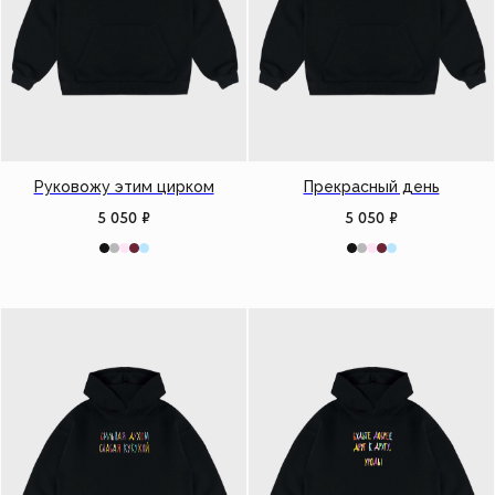
Руковожу этим цирком
Прекрасный день
5 050
₽
5 050
₽