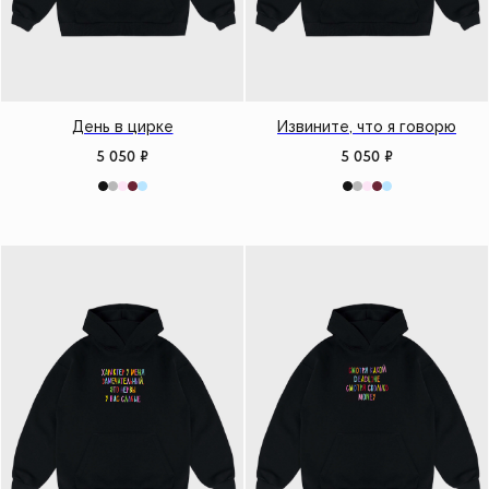
День в цирке
Извините, что я говорю
5 050
₽
5 050
₽