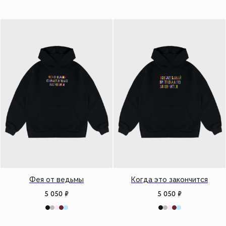
Фея от ведьмы
Когда это закончится
5 050
₽
5 050
₽