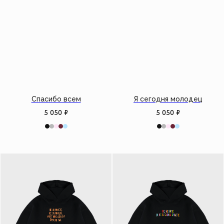
Спасибо всем
Я сегодня молодец
5 050
₽
5 050
₽