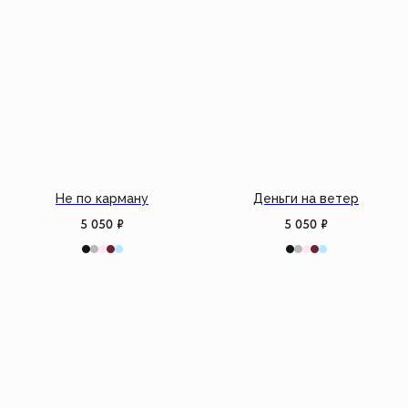
Не по карману
Деньги на ветер
5 050
₽
5 050
₽