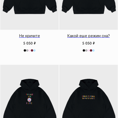
Не кричите
Какой еще режим сна?
5 050
₽
5 050
₽