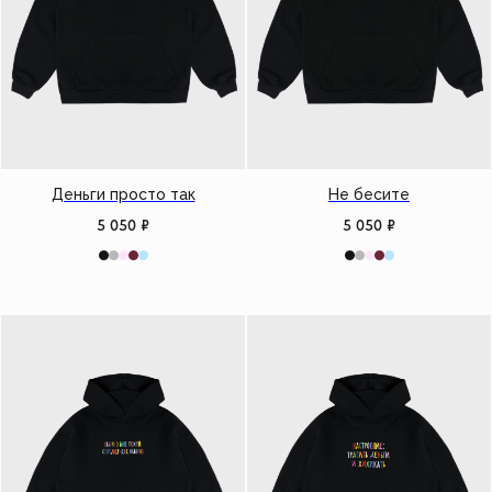
Деньги просто так
Не бесите
5 050
₽
5 050
₽