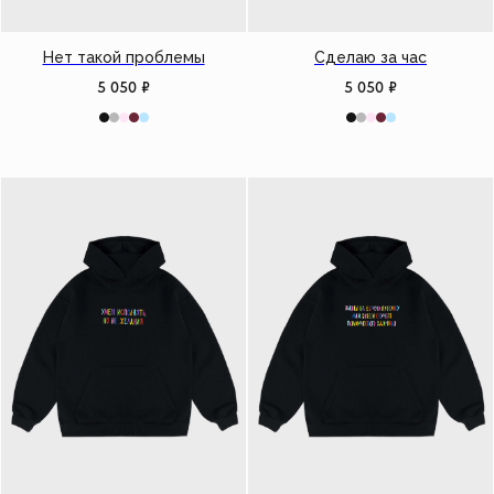
Нет такой проблемы
Сделаю за час
5 050
₽
5 050
₽