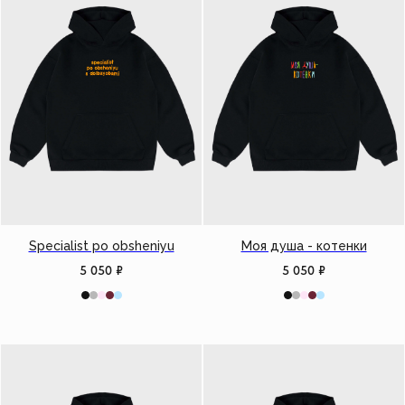
Specialist po obsheniyu
Моя душа - котенки
5 050
₽
5 050
₽