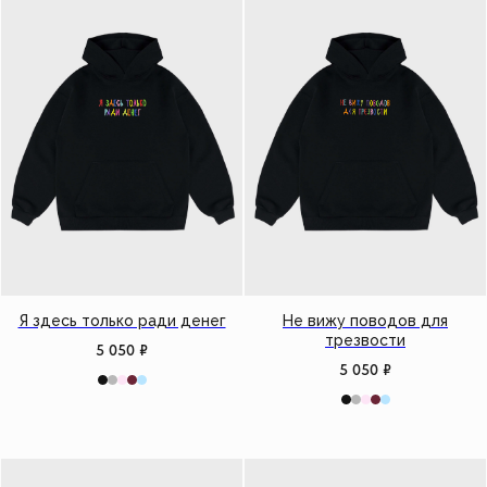
Я здесь только ради денег
Не вижу поводов для
трезвости
5 050
₽
5 050
₽