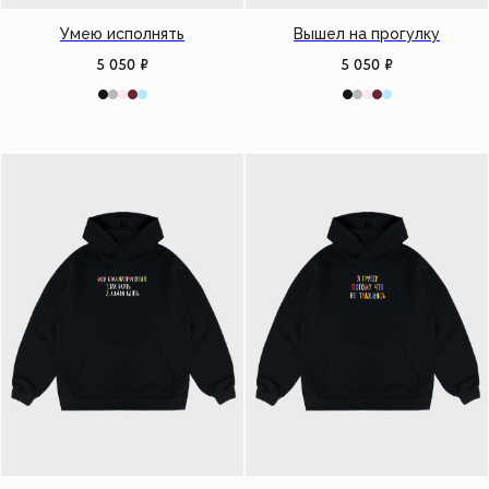
Умею исполнять
Вышел на прогулку
5 050
₽
5 050
₽