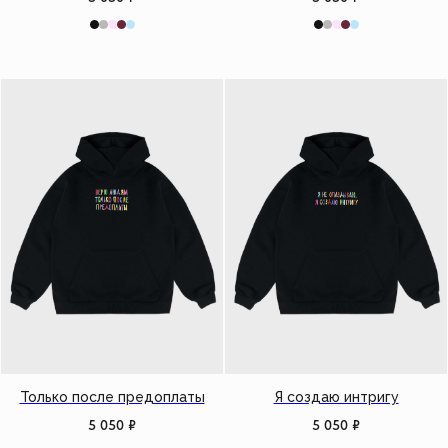
Только после предоплаты
Я создаю интригу
5 050
₽
5 050
₽