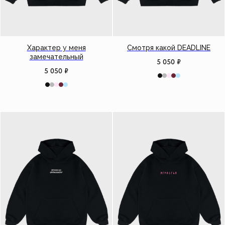
Характер у меня
Смотря какой DEADLINE
замечательный
5 050
₽
5 050
₽