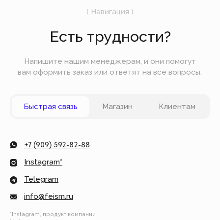
Вы можете оплатить заказ онлайн на сайте при
оформлении заказа. Мы принимаем к оплате
карты VISA, Master Card, Maestro, Мир. Также вы
можете оплатить заказ частями через сервис
Долями.
Политика конфиденциальности
Публичная оферта
© Все права защищены
Разработка сайта