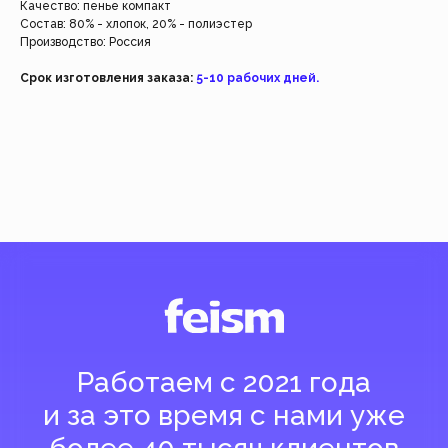
Качество: пенье компакт
Состав: 80% - хлопок, 20% - полиэстер
Производство: Россия
Срок изготовления заказа:
5-10 рабочих дней.
Добавить
Добавить
( Навигация )
Есть трудности?
Напишите нашим менеджерам, и они помогут
вам оформить заказ или ответят на все вопросы.
Быстрая связь
Магазин
Клиентам