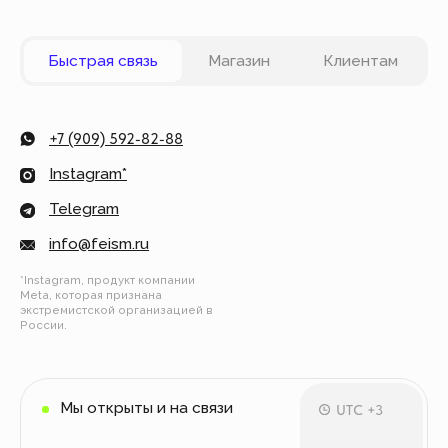
Вы можете оплатить заказ онлайн на сайте при
оформлении заказа. Мы принимаем к оплате
карты VISA, Master Card, Maestro, Мир. Также вы
можете оплатить заказ частями через сервис
Долями.
Политика конфиденциальности
Публичная оферта
© Все права защищены
Разработка сайта