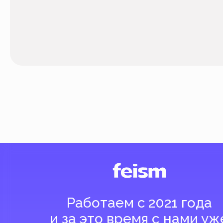
Работаем с 2021 года
и за это время с нами уже
более 40 тысяч клиентов
Спасибо за доверие, мы это ценим!