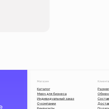
Магазин
Клиентам
Каталог
Размерные сетки
Мерч для бизнеса
Обмен и возврат
Индивидуальный заказ
Состав и уход
О компании
Доставка и оплата
Реквизиты
Подарочный сертифик
Вакансии
Юр. информация