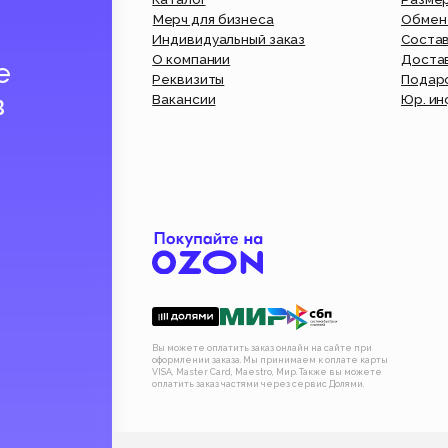
По
Мы 
сам
нов
Вы можете оплатить заказ онлайн на сайте при
оформлении заказа. Мы принимаем к оплате карты
VISA, Master Card, Maestro, Мир. Также вы можете
оплатить заказ частями через сервис Долями.
Политика конфиденциальности
Публична
Добавить
Добавить