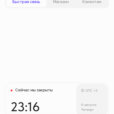
карты VISA, Master Card, Maestro, Мир. Также вы
можете оплатить заказ частями через сервис
Долями.
Политика конфиденциальности
Публичная оферта
© Все права защищены
Разработка сайта