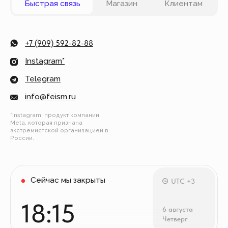
карты VISA, Master Card, Maestro, Мир. Также вы
можете оплатить заказ частями через сервис
Долями.
Политика конфиденциальности
Публичная оферта
© Все права защищены
Разработка сайта