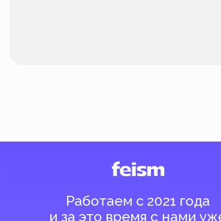
Работаем с 2021 года
и за это время с нами уже
более 40 тысяч клиентов
Спасибо за доверие, мы это ценим!