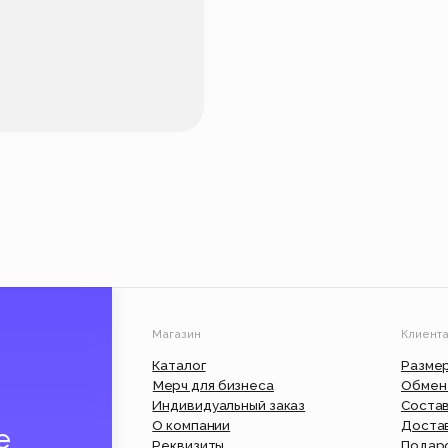
Магазин
Клиентам
Каталог
Размерные сетки
Мерч для бизнеса
Обмен и возврат
Индивидуальный заказ
Состав и уход
О компании
Доставка и оплата
Реквизиты
Подарочный сертифик
Вакансии
Юр. информация