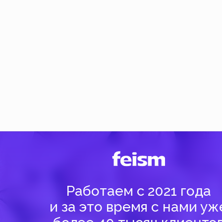
Работаем с 2021 года
и за это время с нами уже
более 40 тысяч клиентов
Спасибо за доверие, мы это ценим!