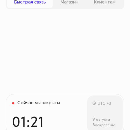
карты VISA, Master Card, Maestro, Мир. Также вы
можете оплатить заказ частями через сервис
Долями.
Политика конфиденциальности
Публичная оферта
© Все права защищены
Разработка сайта