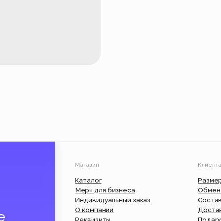
Магазин
Клиентам
Каталог
Размерные сетки
Мерч для бизнеса
Обмен и возврат
Индивидуальный заказ
Состав и уход
О компании
Доставка и оплата
Реквизиты
Подарочный сертифик
Вакансии
Юр. информация