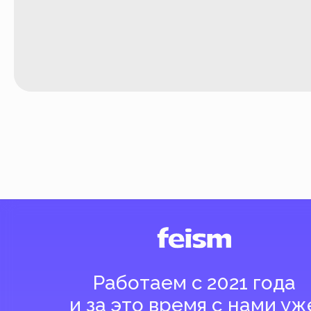
Работаем с 2021 года
и за это время с нами уже
более 40 тысяч клиентов
Спасибо за доверие, мы это ценим!