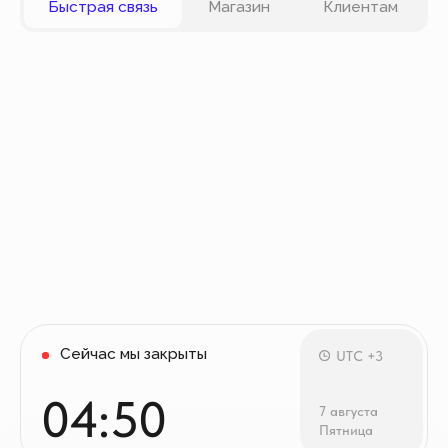
карты VISA, Master Card, Maestro, Мир. Также вы
можете оплатить заказ частями через сервис
Долями.
Политика конфиденциальности
Публичная оферта
© Все права защищены
Разработка сайта