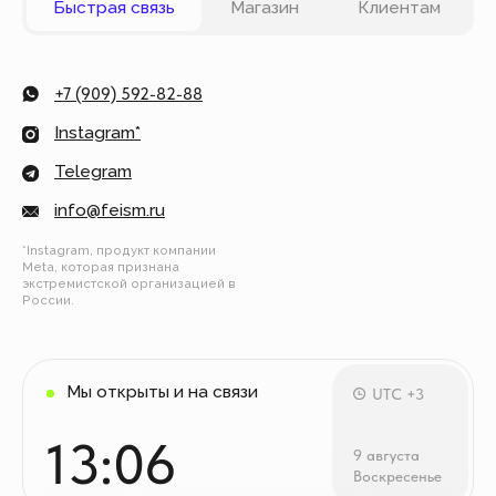
карты VISA, Master Card, Maestro, Мир. Также вы
можете оплатить заказ частями через сервис
Долями.
Политика конфиденциальности
Публичная оферта
© Все права защищены
Разработка сайта