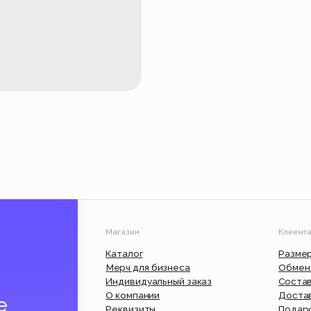
Магазин
Клиентам
Каталог
Размерные сетки
Мерч для бизнеса
Обмен и возврат
Индивидуальный заказ
Состав и уход
О компании
Доставка и оплата
Реквизиты
Подарочный сертифик
Вакансии
Юр. информация