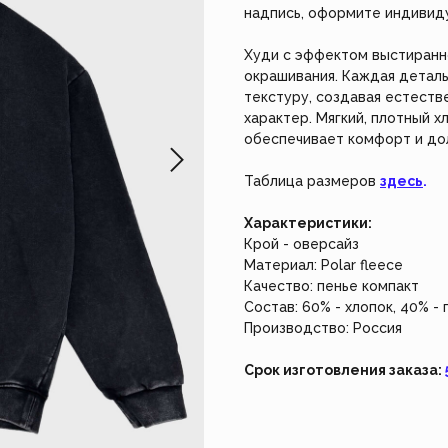
не работает. Возвращайтесь чуть позже.
Создайте из
надпись, оформите индивид
наш индивид
Худи с эффектом выстиранн
Закрыть
Создать 
окрашивания. Каждая детал
текстуру, создавая естеств
характер. Мягкий, плотный 
обеспечивает комфорт и до
Таблица размеров
здесь
.
Характеристики:
Крой - оверсайз
Материал: Polar fleece
Качество: пенье компакт
Состав: 60% - хлопок, 40% -
Производство: Россия
Срок изготовления заказа: