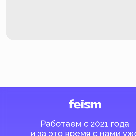
Работаем с 2021 года
и за это время с нами уже
более 40 тысяч клиентов
Спасибо за доверие, мы это ценим!