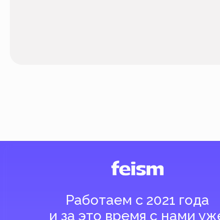
Работаем с 2021 года
и за это время с нами уже
более 40 тысяч клиентов
Спасибо за доверие, мы это ценим!