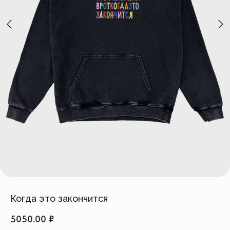
Создать изделие
info@feism.ru
*Instagram, продукт компании
Meta, которая признана
экстремистской организацией в
России.
Когда это закончится
5050.00
₽