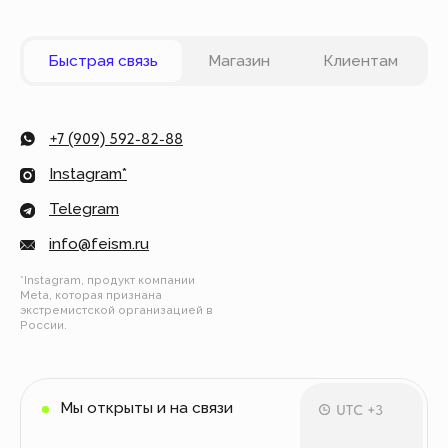
Вы можете оплатить заказ онлайн на сайте при
оформлении заказа. Мы принимаем к оплате
карты VISA, Master Card, Maestro, Мир. Также вы
можете оплатить заказ частями через сервис
Долями.
Политика конфиденциальности
Публичная оферта
© Все права защищены
Разработка сайта