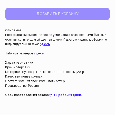
ДОБАВИТЬ В КОРЗИНУ
Описание:
Цвет вышивки выполняется по умолчанию разоцветными буквами,
если вы хотите другой цвет вышивки / другую надпись, оформите
индивидуальный заказ
здесь
.
Таблица размеров
здесь
.
Работаем с 2021 года
и за это время с нами уже
Характеристики:
Крой - оверсайз
более 40 тысяч клиентов
Материал: футер 3-х нитка, начес, плотность 320гр
Качество: пенье компакт
Состав: 80% - хлопок, 20% - полиэстер
Спасибо за доверие, мы это ценим!
Производство: Россия
Срок изготовления заказа:
7-10 рабочих дней.