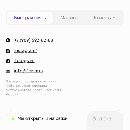
Вы можете оплатить заказ онлайн на сайте при
оформлении заказа. Мы принимаем к оплате
карты VISA, Master Card, Maestro, Мир. Также вы
можете оплатить заказ частями через сервис
Долями.
Политика конфиденциальности
Публичная оферта
© Все права защищены
Разработка сайта