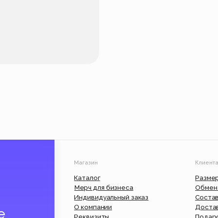
Магазин
Клиентам
Каталог
Размерные сетки
Мерч для бизнеса
Обмен и возврат
Индивидуальный заказ
Состав и уход
О компании
Доставка и оплата
Реквизиты
Подарочный сертифик
Вакансии
Юр. информация