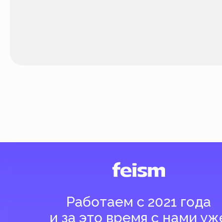
Работаем с 2021 года
и за это время с нами уже
более 40 тысяч клиентов
Спасибо за доверие, мы это ценим!